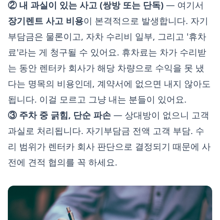
② 내 과실이 있는 사고 (쌍방 또는 단독)
— 여기서
장기렌트 사고 비용
이 본격적으로 발생합니다. 자기
부담금은 물론이고, 자차 수리비 일부, 그리고 '휴차
료'라는 게 청구될 수 있어요. 휴차료는 차가 수리받
는 동안 렌터카 회사가 해당 차량으로 수익을 못 냈
다는 명목의 비용인데, 계약서에 없으면 내지 않아도
됩니다. 이걸 모르고 그냥 내는 분들이 있어요.
③ 주차 중 긁힘, 단순 파손
— 상대방이 없으니 고객
과실로 처리됩니다. 자기부담금 전액 고객 부담. 수
리 범위가 렌터카 회사 판단으로 결정되기 때문에 사
전에 견적 협의를 꼭 하세요.