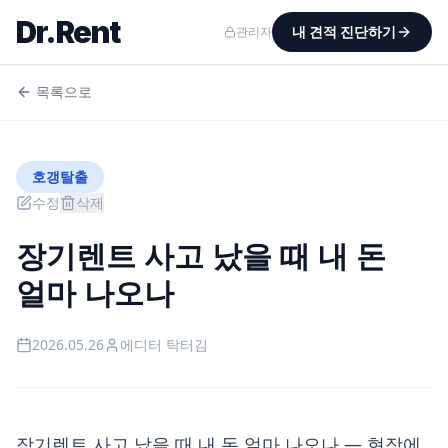
Dr.Rent
내 견적 진단하기
관리자
목록으로
호갱탈출
수정
삭제
장기렌트 사고 났을 때 내 돈
얼마 나오나
2026.05.26
에디터
탁터김
장기렌트 사고 났을 때 내 돈 얼마 나오나 — 현장에