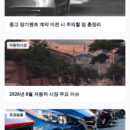
중고 장기렌트 계약 이전 시 주의할 점 총정리
자동차시장
2026년 8월 자동차 시장 주요 이슈
호갱탈출