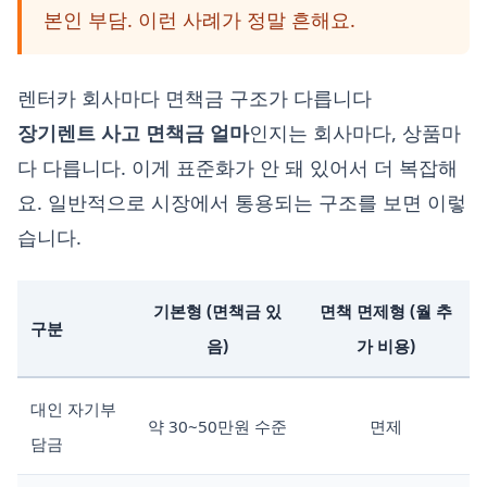
본인 부담. 이런 사례가 정말 흔해요.
렌터카 회사마다 면책금 구조가 다릅니다
장기렌트 사고 면책금 얼마
인지는 회사마다, 상품마
다 다릅니다. 이게 표준화가 안 돼 있어서 더 복잡해
요. 일반적으로 시장에서 통용되는 구조를 보면 이렇
습니다.
기본형 (면책금 있
면책 면제형 (월 추
구분
음)
가 비용)
대인 자기부
약 30~50만원 수준
면제
담금