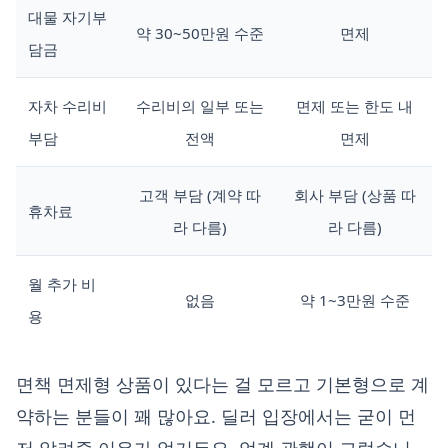
대물 자기부
약 30~50만원 수준
면제
담금
자차 수리비
수리비의 일부 또는
면제 또는 한도 내
부담
전액
면제
고객 부담 (계약 따
회사 부담 (상품 따
휴차료
라 다름)
라 다름)
월 추가 비
없음
약 1~3만원 수준
용
면책 면제형 상품이 있다는 걸 모르고 기본형으로 계
약하는 분들이 꽤 많아요. 딜러 입장에서는 굳이 먼