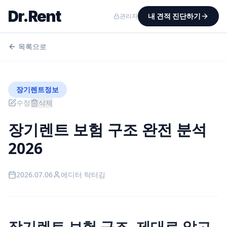
Dr.Rent
내 견적 진단하기
관리자
목록으로
장기렌트정보
수정
삭제
장기렌트 보험 구조 완전 분석
2026
2026.07.06
에디터
탁터김
장기렌트 보험 구조, 제대로 알고