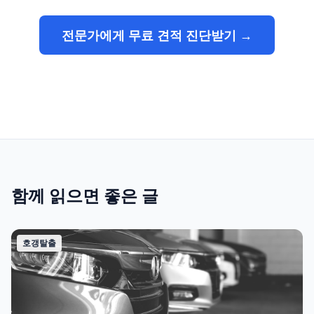
전문가에게 무료 견적 진단받기 →
함께 읽으면 좋은 글
호갱탈출