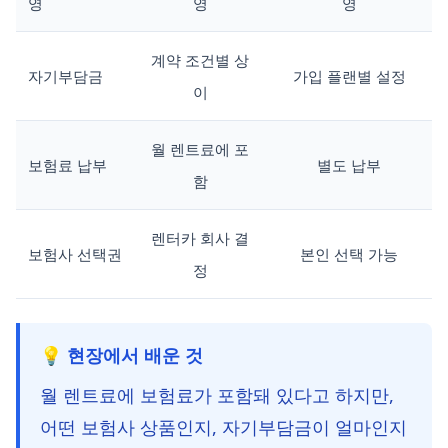
영
영
영
계약 조건별 상
자기부담금
가입 플랜별 설정
이
월 렌트료에 포
보험료 납부
별도 납부
함
렌터카 회사 결
보험사 선택권
본인 선택 가능
정
💡 현장에서 배운 것
월 렌트료에 보험료가 포함돼 있다고 하지만,
어떤 보험사 상품인지, 자기부담금이 얼마인지