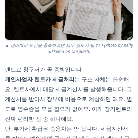
▲ 경비처리 요건을 충족하려면 세무 검토가 필수다 (Photo by Kelly
Sikkema on Unsplash)
렌트료 청구서가 곧 증빙입니다
개인사업자 렌트카 세금처리
는 구조 자체는 단순해
요. 렌트사에서 매달 세금계산서를 발행해줍니다. 그
계산서를 받아서 장부에 비용으로 계상하면 돼요. 별
도로 영수증을 모을 필요가 없어요. 이게 장기렌트의
진짜 편리한 점 중 하나예요.
단, 부가세 환급은 승용차는 안 됩니다. 세금계산서