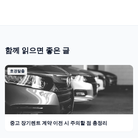
함께 읽으면 좋은 글
호갱탈출
중고 장기렌트 계약 이전 시 주의할 점 총정리