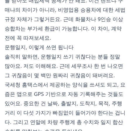
를 받아도 매입세액 공제가 안 돼요. 이건 렌트냐 구
매냐의 차이가 아니라, 비영업용 승용차에 대한 세법
규정 자체가 그렇거든요. 근데 화물차나 9인승 이상
승합차는 부가세 환급이 가능합니다. 이 차이, 계약
전에 꼭 따져보세요.
운행일지, 이렇게 쓰면 됩니다
솔직히 말하면, 운행일지 쓰기 귀찮다는 분들 정말
많아요. 저도 이해해요. 근데 세무조사 한 번 나오면
그 귀찮음이 몇 백만 원짜리 귀찮음이 돼버려요.
국세청 홈택스에서 제공하는 양식을 쓰셔도 되고, 요
즘은 앱으로 GPS 기반으로 자동 기록해주는 것들도
있어요. 중요한 건 날짜, 출발지, 도착지, 목적, 주행
거리 이 다섯 가지가 빠짐없이 들어가야 한다는 겁니
다. 그리고 연말에 차량 주행계 총 수치와 일지 합산