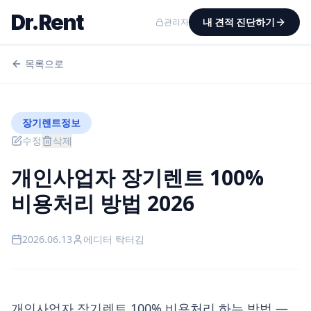
Dr.Rent
내 견적 진단하기
관리자
목록으로
장기렌트정보
수정
삭제
개인사업자 장기렌트 100%
비용처리 방법 2026
2026.06.13
에디터
탁터김
개인사업자 장기렌트 100% 비용처리 하는 방법 —