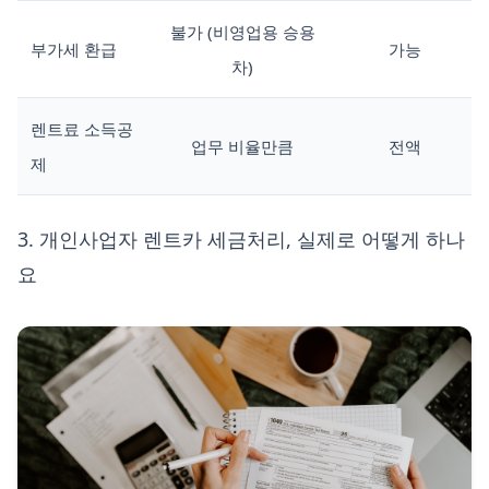
불가 (비영업용 승용
부가세 환급
가능
차)
렌트료 소득공
업무 비율만큼
전액
제
3. 개인사업자 렌트카 세금처리, 실제로 어떻게 하나
요