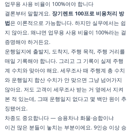
업무용 사용 비율이 100%여야 합니다
결론부터 말할게요.
장기렌트 100프로 비용처리 방
법
은 이론적으로 가능합니다. 하지만 실무에서는 쉽
지 않아요. 왜냐면 업무용 사용 비율이 100%라는 걸
증명해야 하거든요.
운행일지에 출발지, 도착지, 주행 목적, 주행 거리를
매일 기록해야 합니다. 그리고 그 기록이 실제 주행
계 수치와 맞아야 해요. 세무조사 때 주행계 총 수치
와 운행일지 합산 수치가 안 맞으면 그냥 넘어가지
않아요. 저도 고객이 세무조사 받는 거 옆에서 지켜
본 적 있는데, 그때 운행일지 없다고 몇 백만 원이 추
징됐어요.
차종도 중요합니다 — 승용차냐 화물·승합이냐
이건 많은 분들이 놓치는 부분이에요. 9인승 이상 승