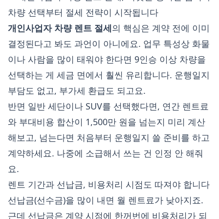
차량 선택부터 절세 전략이 시작됩니다
개인사업자 차량 렌트 절세
의 핵심은 계약 전에 이미
결정된다고 봐도 과언이 아니에요. 업무 특성상 화물
이나 사람을 많이 태워야 한다면 9인승 이상 차량을
선택하는 게 세금 면에서 훨씬 유리합니다. 운행일지
부담도 없고, 부가세 환급도 되고요.
반면 일반 세단이나 SUV를 선택했다면, 연간 렌트료
와 부대비용 합산이 1,500만 원을 넘는지 미리 계산
해보고, 넘는다면 처음부터 운행일지 쓸 준비를 하고
계약하세요. 나중에 소급해서 쓰는 건 인정 안 해줘
요.
렌트 기간과 선납금, 비용처리 시점도 따져야 합니다
선납금(선수금)을 많이 내면 월 렌트료가 낮아지죠.
근데 선납금은 계약 시점에 한꺼번에 비용처리가 되