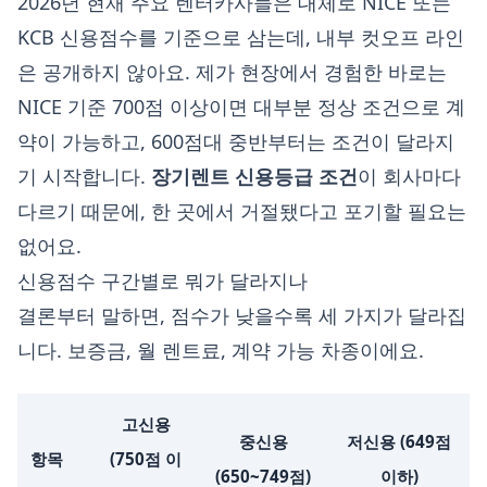
2026년 현재 주요 렌터카사들은 대체로 NICE 또는
KCB 신용점수를 기준으로 삼는데, 내부 컷오프 라인
은 공개하지 않아요. 제가 현장에서 경험한 바로는
NICE 기준 700점 이상이면 대부분 정상 조건으로 계
약이 가능하고, 600점대 중반부터는 조건이 달라지
기 시작합니다.
장기렌트 신용등급 조건
이 회사마다
다르기 때문에, 한 곳에서 거절됐다고 포기할 필요는
없어요.
신용점수 구간별로 뭐가 달라지나
결론부터 말하면, 점수가 낮을수록 세 가지가 달라집
니다. 보증금, 월 렌트료, 계약 가능 차종이에요.
고신용
중신용
저신용 (649점
항목
(750점 이
(650~749점)
이하)