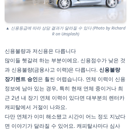
▲ 신용등급에 따라 상담 결과가 달라질 수 있다 (Photo by Richard
R on Unsplash)
신용불량과 저신용은 다릅니다
많이들 헷갈려 하는 부분이에요. 신용점수가 낮은 것
과 신용불량(금융사고 이력)은 다릅니다.
신용불량
장기렌트 승인
은 훨씬 어렵습니다. 연체 이력이 신용
정보에 남아 있는 경우, 특히 현재 연체 중이거나 최
근 2년 내 장기 연체 이력이 있다면 대부분의 렌터카
캐피탈에서 거절이 나와요.
다만 연체가 이미 해소됐고 시간이 어느 정도 지났다
면 이야기가 달라질 수 있어요. 캐피탈사마다 심사