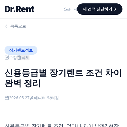
Dr.Rent
내 견적 진단하기
관리자
목록으로
장기렌트정보
수정
삭제
신용등급별 장기렌트 조건 차이
완벽 정리
2026.05.27
에디터
탁터김
신용등급별 장기렌트 조건, 얼마나 차이 날까? 현장