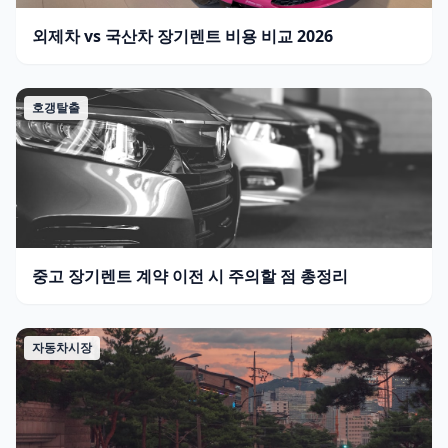
외제차 vs 국산차 장기렌트 비용 비교 2026
호갱탈출
중고 장기렌트 계약 이전 시 주의할 점 총정리
자동차시장