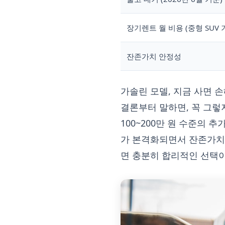
장기렌트 월 비용 (중형 SUV 
잔존가치 안정성
가솔린 모델, 지금 사면 
결론부터 말하면, 꼭 그렇
100~200만 원 수준의 
가 본격화되면서 잔존가치 
면 충분히 합리적인 선택