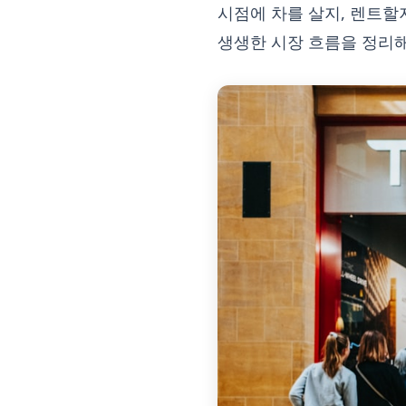
시점에 차를 살지, 렌트할
생생한 시장 흐름을 정리해