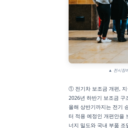
▲ 전시장에서
① 전기차 보조금 개편, 지
2026년 하반기 보조금 구
올해 상반기까지는 전기 승
터 적용 예정인 개편안을 보
너지 밀도와 국내 부품 조