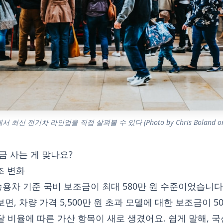
 최신 전기차 라인업을 직접 살펴볼 수 있다 (Photo by Chris Boland on U
금 사는 게 맞나요?
조 변화
용차 기준 국비 보조금이 최대 580만 원 수준이었습니다
면, 차량 가격 5,500만 원 초과 모델에 대한 보조금이 5
달 비율에 따른 가산 항목이 새로 생겼어요. 쉽게 말해, 