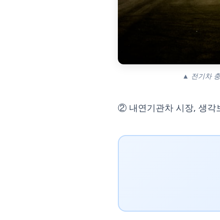
▲ 전기차 충전 
② 내연기관차 시장, 생