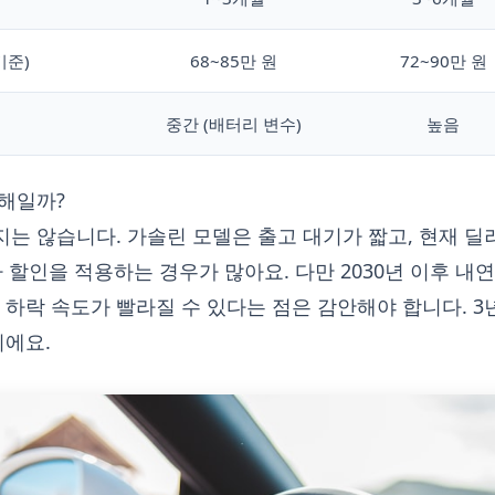
기준)
68~85만 원
72~90만 원
중간 (배터리 변수)
높음
손해일까?
지는 않습니다. 가솔린 모델은 출고 대기가 짧고, 현재 
추가 할인을 적용하는 경우가 많아요. 다만 2030년 이후 내
하락 속도가 빨라질 수 있다는 점은 감안해야 합니다. 3
이에요.