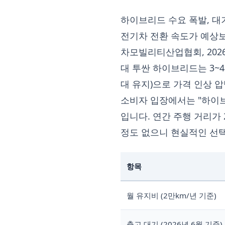
하이브리드 수요 폭발, 대
전기차 전환 속도가 예상보
차모빌리티산업협회, 2026
대 투싼 하이브리드는 3~
대 유지)으로 가격 인상 
소비자 입장에서는 "하이브
입니다. 연간 주행 거리가
정도 없으니 현실적인 선
항목
월 유지비 (2만km/년 기준)
출고 대기 (2026년 6월 기준)