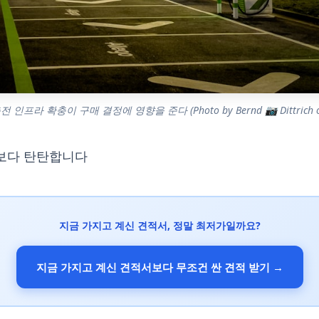
인프라 확충이 구매 결정에 영향을 준다 (Photo by Bernd 📷 Dittrich on
각보다 탄탄합니다
지금 가지고 계신 견적서, 정말 최저가일까요?
지금 가지고 계신 견적서보다 무조건 싼 견적 받기 →