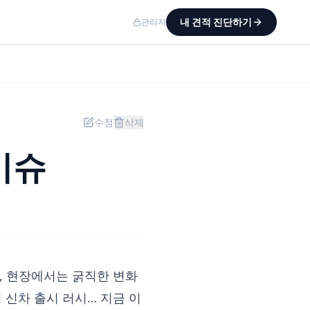
내 견적 진단하기
관리자
수정
삭제
이슈
만, 현장에서는 굵직한 변화
 신차 출시 러시… 지금 이