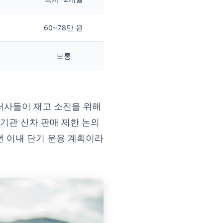
60~78만 원
보통
딜러사들이 재고 소진을 위해
연기관 신차 판매 제한 논의
년 이내 단기 운용 계획이라