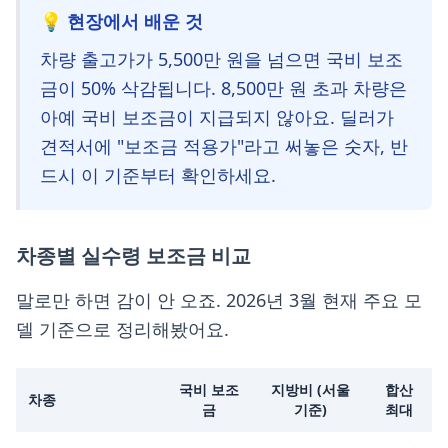
💡 현장에서 배운 것
차량 출고가가 5,500만 원을 넘으면 국비 보조
금이 50% 삭감됩니다. 8,500만 원 초과 차량은
아예 국비 보조금이 지급되지 않아요. 딜러가
견적서에 "보조금 적용가"라고 써놓은 숫자, 반
드시 이 기준부터 확인하세요.
차종별 실수령 보조금 비교
말로만 하면 감이 안 오죠. 2026년 3월 현재 주요 모
델 기준으로 정리해봤어요.
국비 보조
지방비 (서울
합산
차종
금
기준)
최대