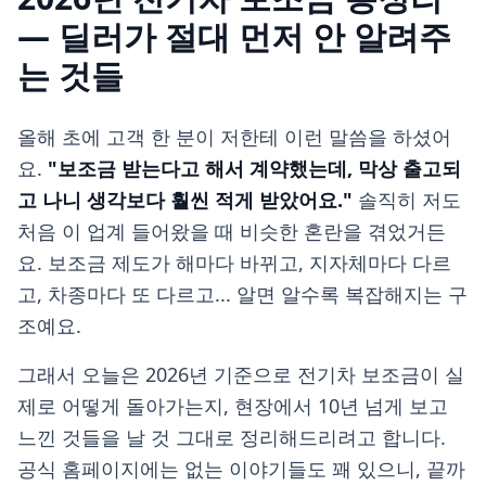
— 딜러가 절대 먼저 안 알려주
는 것들
올해 초에 고객 한 분이 저한테 이런 말씀을 하셨어
요.
"보조금 받는다고 해서 계약했는데, 막상 출고되
고 나니 생각보다 훨씬 적게 받았어요."
솔직히 저도
처음 이 업계 들어왔을 때 비슷한 혼란을 겪었거든
요. 보조금 제도가 해마다 바뀌고, 지자체마다 다르
고, 차종마다 또 다르고... 알면 알수록 복잡해지는 구
조예요.
그래서 오늘은 2026년 기준으로 전기차 보조금이 실
제로 어떻게 돌아가는지, 현장에서 10년 넘게 보고
느낀 것들을 날 것 그대로 정리해드리려고 합니다.
공식 홈페이지에는 없는 이야기들도 꽤 있으니, 끝까