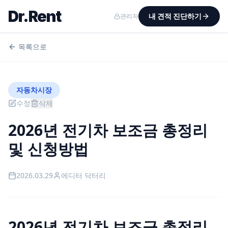
Dr.Rent
내 견적 진단하기
관리자
목록으로
자동차시장
수정
삭제
2026년 전기차 보조금 총정리
및 신청방법
2026.03.29
에디터
닥터리
2026년 전기차 보조금 총정리