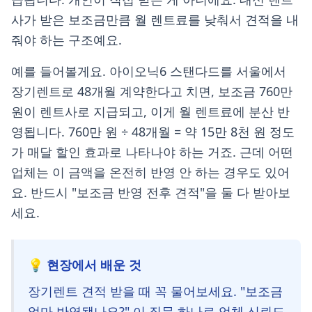
사가 받은 보조금만큼 월 렌트료를 낮춰서 견적을 내
줘야 하는 구조예요.
예를 들어볼게요. 아이오닉6 스탠다드를 서울에서
장기렌트로 48개월 계약한다고 치면, 보조금 760만
원이 렌트사로 지급되고, 이게 월 렌트료에 분산 반
영됩니다. 760만 원 ÷ 48개월 = 약 15만 8천 원 정도
가 매달 할인 효과로 나타나야 하는 거죠. 근데 어떤
업체는 이 금액을 온전히 반영 안 하는 경우도 있어
요. 반드시 "보조금 반영 전후 견적"을 둘 다 받아보
세요.
💡 현장에서 배운 것
장기렌트 견적 받을 때 꼭 물어보세요. "보조금
얼마 반영됐나요?" 이 질문 하나로 업체 신뢰도