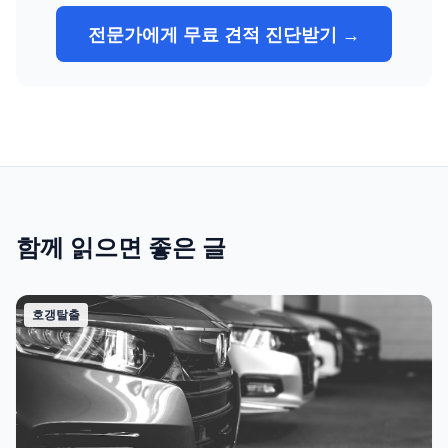
전문가에게 무료 견적 진단받기 →
함께 읽으면 좋은 글
호갱탈출